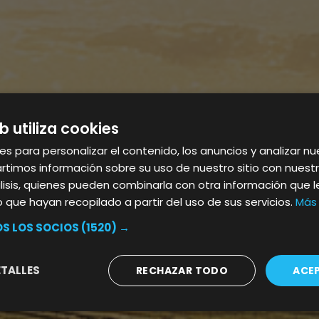
b utiliza cookies
es para personalizar el contenido, los anuncios y analizar nue
imos información sobre su uso de nuestro sitio con nuestr
álisis, quienes pueden combinarla con otra información que 
que hayan recopilado a partir del uso de sus servicios.
Más 
S LOS SOCIOS
(1520) →
TALLES
RECHAZAR TODO
ACE