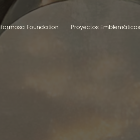
lformosa Foundation
Proyectos Emblemático