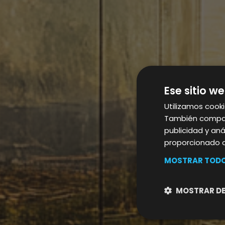
Ese sitio we
Utilizamos cooki
También compart
publicidad y an
proporcionado o 
MOSTRAR TODO
MOSTRAR DE