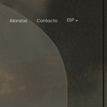
ESP
s
Alianzas
Contacto