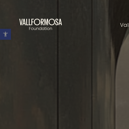
Val
Abrir barra de herramientas